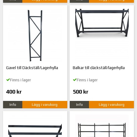
Gavel till Däckställ/Lagerhylla
Balkar till däckställ/lagerhylla
Finns i lager
Finns i lager
400 kr
500 kr
Info
Lägg i varukorg
Info
Lägg i varukorg