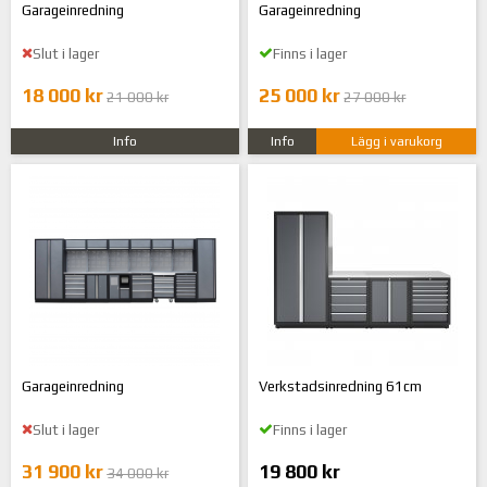
Garageinredning
Garageinredning
Slut i lager
Finns i lager
18 000 kr
25 000 kr
21 000 kr
27 000 kr
Info
Info
Lägg i varukorg
Garageinredning
Verkstadsinredning 61cm
Slut i lager
Finns i lager
31 900 kr
19 800 kr
34 000 kr