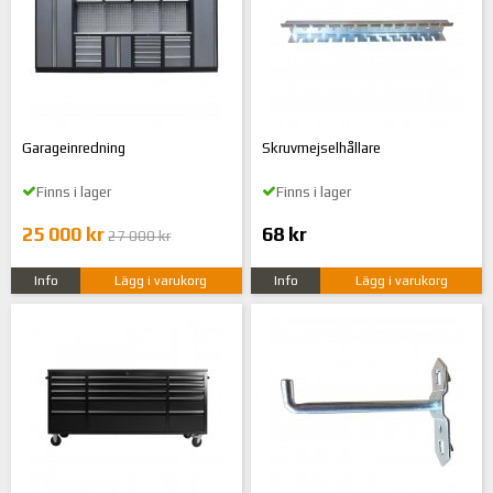
Garageinredning
Skruvmejselhållare
Finns i lager
Finns i lager
25 000 kr
68 kr
27 000 kr
Info
Lägg i varukorg
Info
Lägg i varukorg