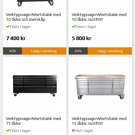
Verktygsvagn/Arbetsbänk med
Verktygsvagn/Arbetsbänk med
10 lådor och överskåp
10 lådor, rostfritt
Finns i lager
Finns i lager
7 400 kr
5 800 kr
Info
Lägg i varukorg
Info
Lägg i varukorg
Verktygsvagn/Arbetsbänk med
Verktygsvagn/Arbetsbänk med
15 lådor
15 lådor, rostfritt
Finns i lager
Slut i lager