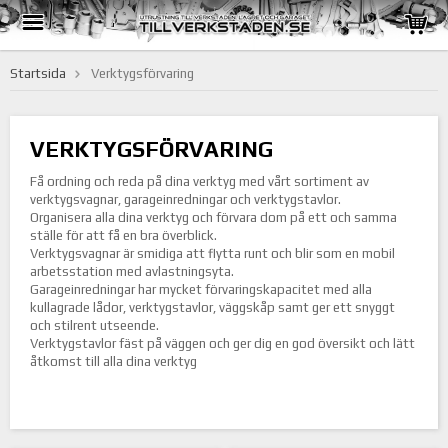
Startsida
Verktygsförvaring
VERKTYGSFÖRVARING
Få ordning och reda på dina verktyg med vårt sortiment av
verktygsvagnar, garageinredningar och verktygstavlor.
Organisera alla dina verktyg och förvara dom på ett och samma
ställe för att få en bra överblick.
Verktygsvagnar är smidiga att flytta runt och blir som en mobil
arbetsstation med avlastningsyta.
Garageinredningar har mycket förvaringskapacitet med alla
kullagrade lådor, verktygstavlor, väggskåp samt ger ett snyggt
och stilrent utseende.
Verktygstavlor fäst på väggen och ger dig en god översikt och lätt
åtkomst till alla dina verktyg