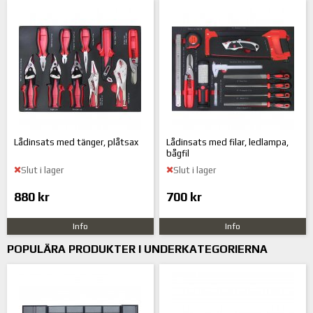
Lådinsats med tänger, plåtsax
Lådinsats med filar, ledlampa,
bågfil
Slut i lager
Slut i lager
880 kr
700 kr
Info
Info
POPULÄRA PRODUKTER I UNDERKATEGORIERNA