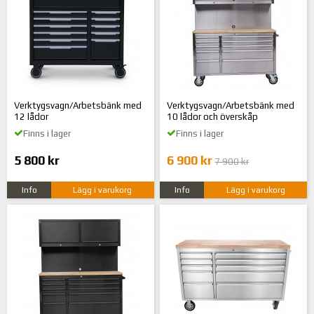
Verktygsvagn/Arbetsbänk med
Verktygsvagn/Arbetsbänk med
12 lådor
10 lådor och överskåp
Finns i lager
Finns i lager
5 800 kr
6 900 kr
7 900 kr
Info
Lägg i varukorg
Info
Lägg i varukorg