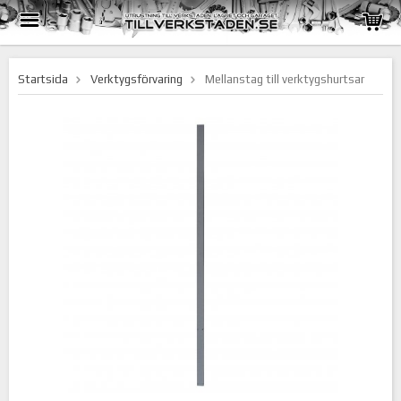
Startsida
Verktygsförvaring
Mellanstag till verktygshurtsar