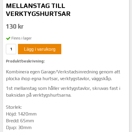
MELLANSTAG TILL
VERKTYGSHURTSAR
130 kr
Finns i lager
Lägg i varukorg
Produktbeskrivning:
Kombinera egen Garage/Verkstadsinredning genom att
plocka ihop egna hurtsar, verktygstavlor, väggskåp.
1st mellanstag som håller verktygstavlor, skruvas fast i
baksidan på verktygshurtsarna.
Storlek:
Höjd: 1420mm
Bredd: 65mm
Djup: 30mm