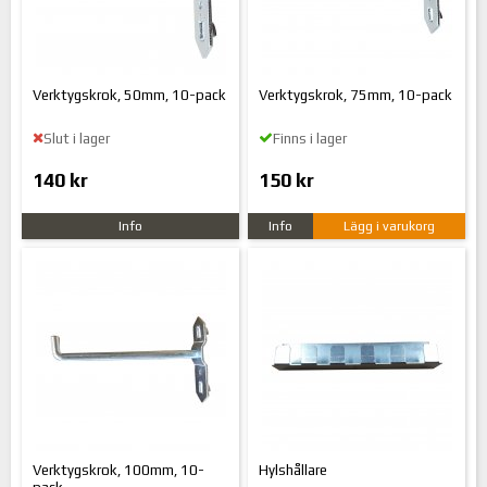
Verktygskrok, 50mm, 10-pack
Verktygskrok, 75mm, 10-pack
Slut i lager
Finns i lager
140 kr
150 kr
Info
Info
Lägg i varukorg
Verktygskrok, 100mm, 10-
Hylshållare