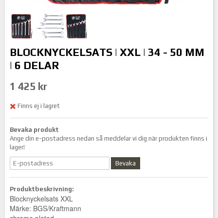
BLOCKNYCKELSATS | XXL | 34 - 50 MM
| 6 DELAR
1 425 kr
Finns ej i lagret
Bevaka produkt
Ange din e-postadress nedan så meddelar vi dig när produkten finns i
lager!
Bevaka
Produktbeskrivning:
Blocknyckelsats XXL
Märke: BGS/Kraftmann
chrome plated.