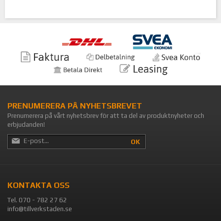
PRENUMERERA PÅ NYHETSBREVET
Prenumerera på vårt nyhetsbrev för att ta del av produktnyheter och
erbjudanden!
OK
KONTAKTA OSS
Tel. 070 - 782 27 62
info@tillverkstaden.se