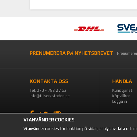
PRENUMERERA PÅ NYHETSBREVET
Prenumerer
KONTAKTA OSS
HANDLA
Tel. 070 - 782 27 62
Kundtjänst
info@tillverkstaden.se
Köpvillkor
Logga in
VI ANVÄNDER COOKIES
Vi använder cookies för funktion på sidan, analys av data och 