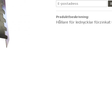
B
Produktbeskrivning:
Hållare för lednycklar förzinkat 