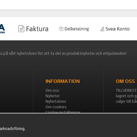
a på vårt nyhetsbrev för att ta del av produktnyheter och erbjudanden!
INFORMATION
OM OSS
Om oss
TILLVERKSTA
Nyheter
lagret och g
Nyhetsbrev
säljer till 
Om cookies
Cookie inställningar
marknadsföring.