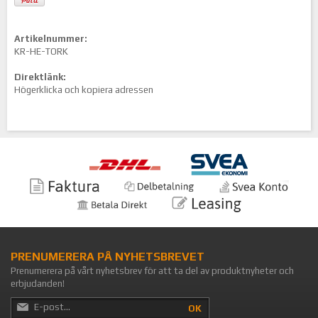
Artikelnummer:
KR-HE-TORK
Direktlänk:
Högerklicka och kopiera adressen
PRENUMERERA PÅ NYHETSBREVET
Prenumerera på vårt nyhetsbrev för att ta del av produktnyheter och
erbjudanden!
OK