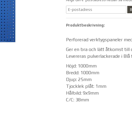
B
Produktbeskrivning:
Perforerad verktygspaneler med
Ger en bra och lätt åtkomst till 
Levereras pulverlackerade i Blå 
Höjd: 1000mm
Bredd: 1000mm
Djup: 25mm
Tjocklek plåt: 1mm
Hålbild: 9x9mm
C/C: 38mm