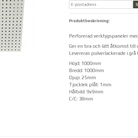
B
Produktbeskrivning:
Perforerad verktygspaneler med
Ger en bra och lätt åtkomst till 
Levereras pulverlackerade i gr
Höjd: 1000mm
Bredd: 1000mm
Djup: 25mm
Tjocklek plåt: 1mm
Hålbild: 9x9mm
C/C: 38mm