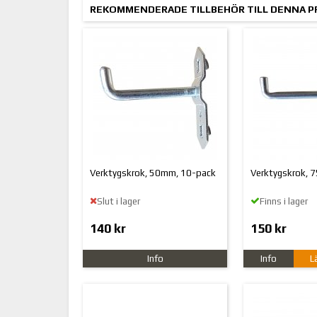
REKOMMENDERADE TILLBEHÖR TILL DENNA 
Verktygskrok, 50mm, 10-pack
Verktygskrok, 
Slut i lager
Finns i lager
140 kr
150 kr
Info
Info
L