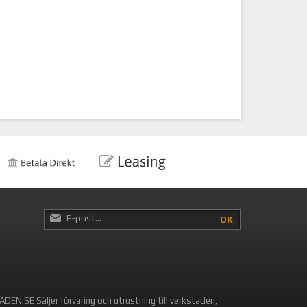
OK
DEN.SE Säljer förvaring och utrustning till verkstaden,