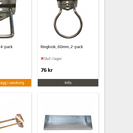
 4-pack
Ringkrok, 60mm, 2-pack
Slut i lager
76 kr
Lägg i varukorg
Info